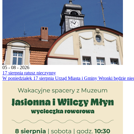
05 - 08 - 2026
17 sierpnia ratusz nieczynny
W poniedziałek 17 sierpnia Urząd Miasta i Gminy Wronki będzie nie