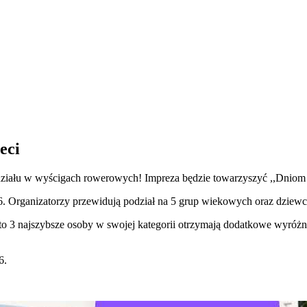
eci
 udziału w wyścigach rowerowych! Impreza będzie towarzyszyć ,,Dniom
 6. Organizatorzy przewidują podział na 5 grup wiekowych oraz dziewc
 3 najszybsze osoby w swojej kategorii otrzymają dodatkowe wyróżni
6.