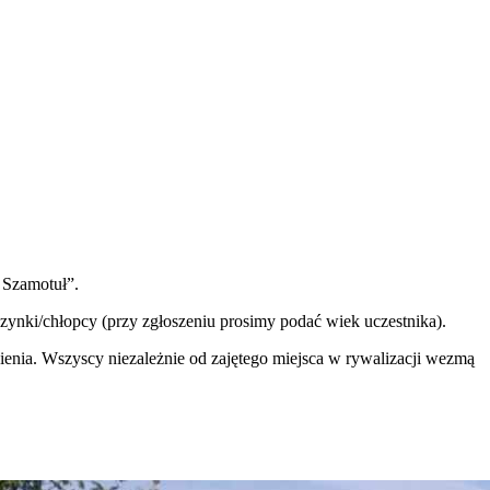
 Szamotuł”.
zynki/chłopcy (przy zgłoszeniu prosimy podać wiek uczestnika).
enia. Wszyscy niezależnie od zajętego miejsca w rywalizacji wezmą