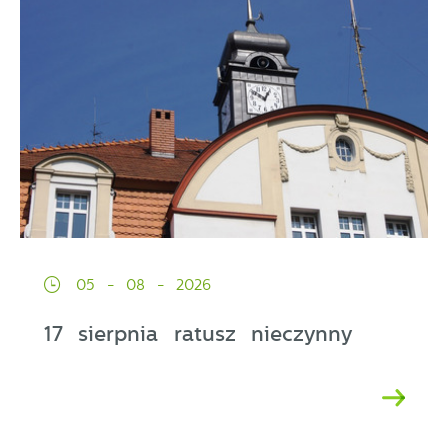
05 - 08 - 2026
17 sierpnia ratusz nieczynny