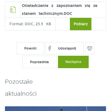
Oświadczenie z zapoznaniem się ze
stanem technicznym.DOC
Format:
DOC,
25.5 KB
Pobierz
Powrót
Udostępnij
Poprzednia
Następna
Pozostałe
aktualności