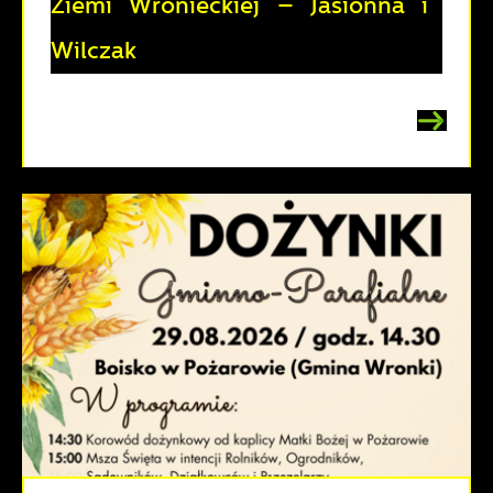
Ziemi Wronieckiej – Jasionna i
Wilczak