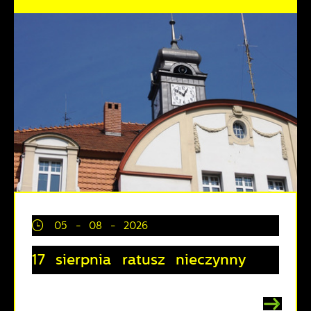
05 - 08 - 2026
17 sierpnia ratusz nieczynny