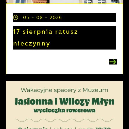
05 - 08 - 2026
17 sierpnia ratusz
nieczynny