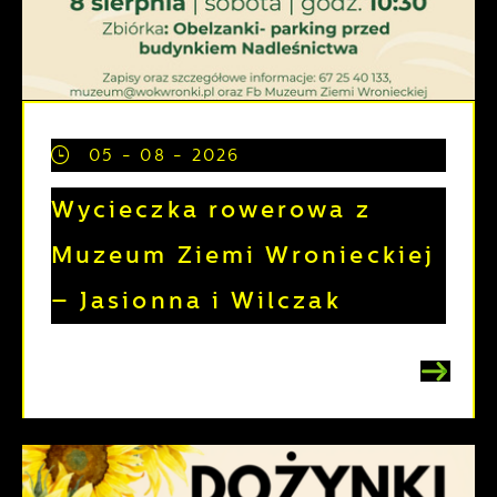
05 - 08 - 2026
Wycieczka rowerowa z
Muzeum Ziemi Wronieckiej
– Jasionna i Wilczak