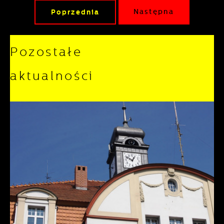
Poprzednia
Następna
Pozostałe
aktualności