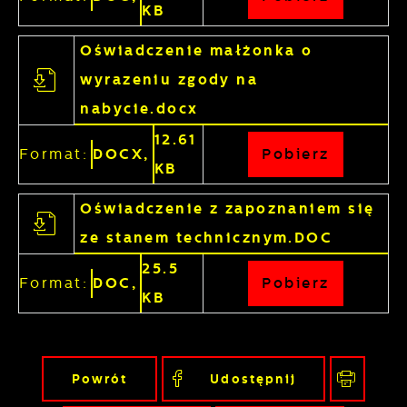
KB
Oświadczenie małżonka o
wyrazeniu zgody na
nabycie.docx
12.61
Format:
DOCX,
Pobierz
KB
Oświadczenie z zapoznaniem się
ze stanem technicznym.DOC
25.5
Format:
DOC,
Pobierz
KB
Powrót
Udostępnij