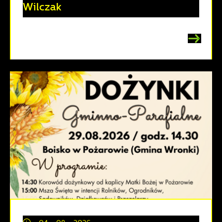
Wilczak