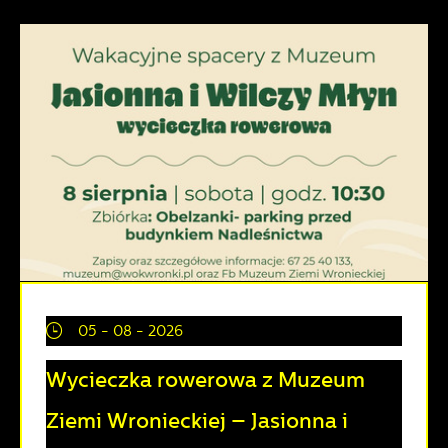
05 - 08 - 2026
Wycieczka rowerowa z Muzeum
Ziemi Wronieckiej – Jasionna i