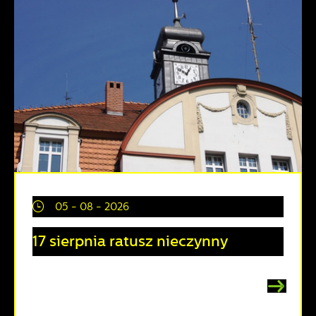
05 - 08 - 2026
17 sierpnia ratusz nieczynny