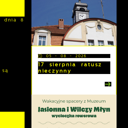
z dnia 8
05 - 08 - 2026
17 sierpnia ratusz
nieczynny
 są