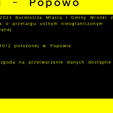
ej - Popowo
/2023 Burmistrza Miasta i Gminy Wronki 
a o przetargu ustnym nieograniczonym
anej.
430/2 położonej w Popowie.
 zgoda na przetwarzanie danych dostępne