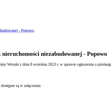
ezabudowanej - Popowo
aż nieruchomości niezabudowanej - Popowo
ny Wronki z dnia 8 września 2023 r. w sprawie ogłoszenia o przetar
 dostępne są w załączeniu.