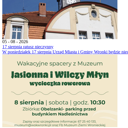
05 - 08 - 2026
17 sierpnia ratusz nieczynny
W poniedziałek 17 sierpnia Urząd Miasta i Gminy Wronki będzie nie