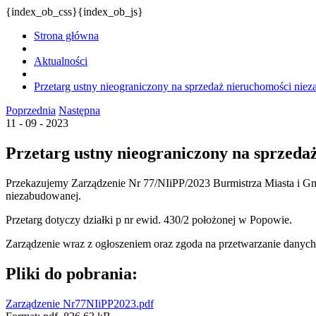
{index_ob_css}{index_ob_js}
Strona główna
Aktualności
Przetarg ustny nieograniczony na sprzedaż nieruchomości ni
Poprzednia
Następna
11 - 09 - 2023
Przetarg ustny nieograniczony na sprzed
Przekazujemy Zarządzenie Nr 77/NIiPP/2023 Burmistrza Miasta i Gmi
niezabudowanej.
Przetarg dotyczy działki p nr ewid. 430/2 położonej w Popowie.
Zarządzenie wraz z ogłoszeniem oraz zgoda na przetwarzanie danych
Pliki do pobrania:
Zarządzenie Nr77NIiPP2023.pdf