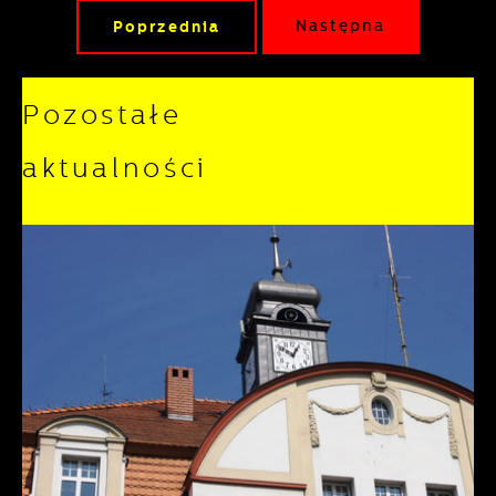
Poprzednia
Następna
Pozostałe
aktualności