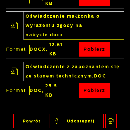
KB
Oświadczenie małżonka o
wyrazeniu zgody na
nabycie.docx
12.61
Format:
DOCX,
Pobierz
KB
Oświadczenie z zapoznaniem się
ze stanem technicznym.DOC
25.5
Format:
DOC,
Pobierz
KB
Powrót
Udostępnij