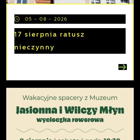
05 - 08 - 2026
17 sierpnia ratusz
nieczynny