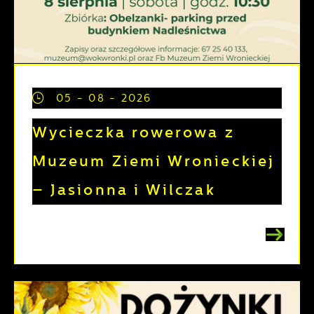
05 - 08 - 2026
Wycieczka rowerowa z
Muzeum Ziemi Wronieckiej
– Jasionna i Wilczak