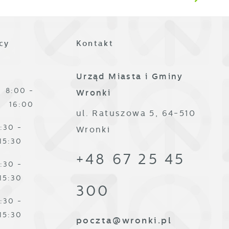
ze
cy
Kontakt
Urząd Miasta i Gminy
8:00 -
Wronki
16:00
ul. Ratuszowa 5, 64-510
,
:30 -
Wronki
15:30
+48 67 25 45
:30 -
15:30
300
:30 -
15:30
poczta@wronki.pl