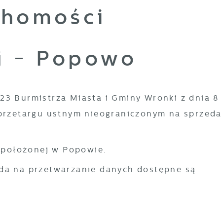
chomości
j - Popowo
23 Burmistrza Miasta i Gminy Wronki z dnia 8
 przetargu ustnym nieograniczonym na sprzed
2 położonej w Popowie.
da na przetwarzanie danych dostępne są