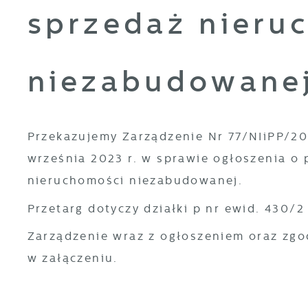
sprzedaż nieru
niezabudowane
Przekazujemy Zarządzenie Nr 77/NIiPP/20
września 2023 r. w sprawie ogłoszenia o
nieruchomości niezabudowanej.
Przetarg dotyczy działki p nr ewid. 430/
Zarządzenie wraz z ogłoszeniem oraz zgo
w załączeniu.