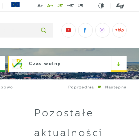
Czas wolny
Popowo
Poprzednia
Następna
Pozostałe
a
aktualności