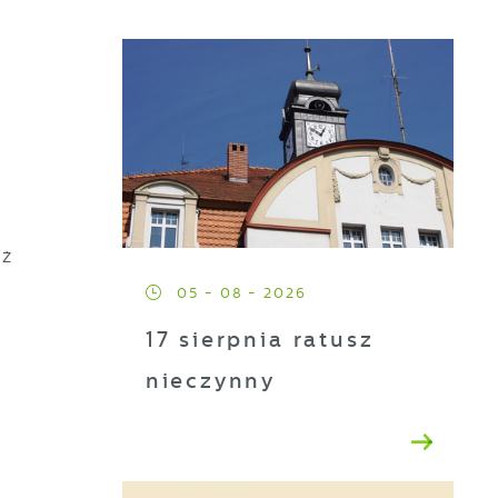
aż
05 - 08 - 2026
17 sierpnia ratusz
nieczynny