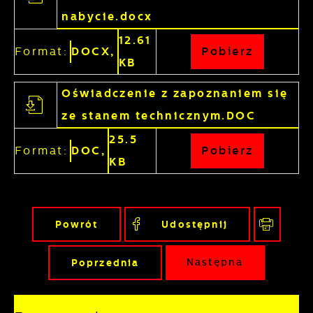
nabycie.docx
12.61
Format:
DOCX,
Pobierz
KB
Oświadczenie z zapoznaniem się
ze stanem technicznym.DOC
25.5
Format:
DOC,
Pobierz
KB
Powrót
Udostępnij
Poprzednia
Następna