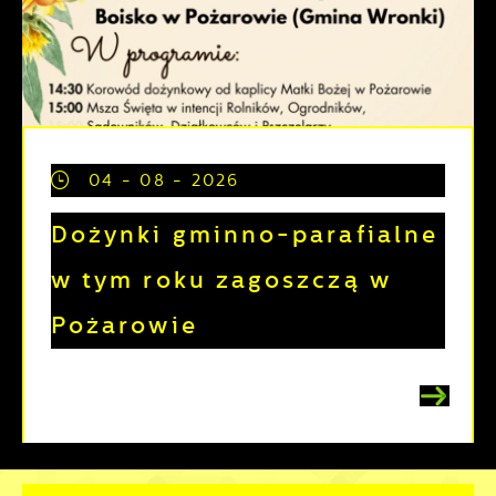
04 - 08 - 2026
Dożynki gminno-parafialne
w tym roku zagoszczą w
Pożarowie