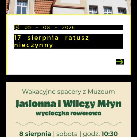
05 - 08 - 2026
17 sierpnia ratusz
nieczynny