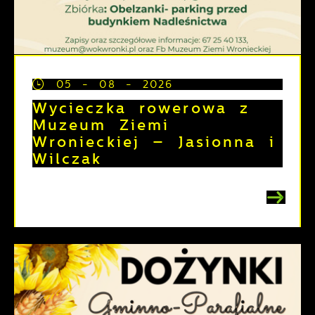
05 - 08 - 2026
Wycieczka rowerowa z
Muzeum Ziemi
Wronieckiej – Jasionna i
Wilczak