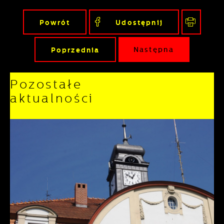
Powrót
Udostępnij
Poprzednia
Następna
Pozostałe
aktualności