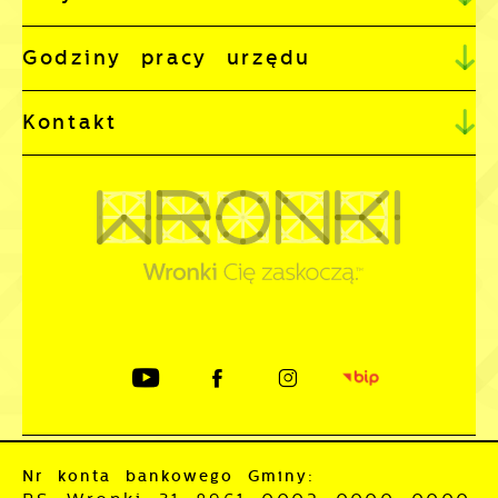
Godziny pracy urzędu
Kontakt
Nr konta bankowego Gminy: