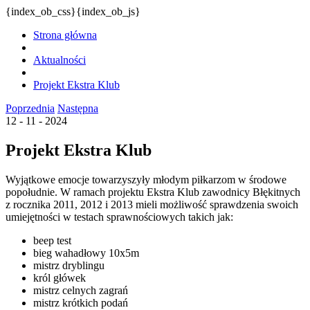
{index_ob_css}{index_ob_js}
Strona główna
Aktualności
Projekt Ekstra Klub
Poprzednia
Następna
12 - 11 - 2024
Projekt Ekstra Klub
Wyjątkowe emocje towarzyszyły młodym piłkarzom w środowe
popołudnie. W ramach projektu Ekstra Klub zawodnicy Błękitnych
z rocznika 2011, 2012 i 2013 mieli możliwość sprawdzenia swoich
umiejętności w testach sprawnościowych takich jak:
beep test
bieg wahadłowy 10x5m
mistrz dryblingu
król główek
mistrz celnych zagrań
mistrz krótkich podań