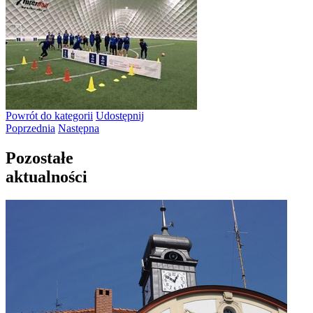
Powrót
do kategorii
Udostępnij
Poprzednia
Następna
Pozostałe
aktualności