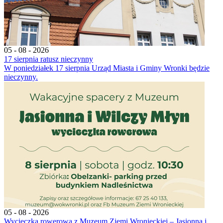
05 - 08 - 2026
17 sierpnia ratusz nieczynny
W poniedziałek 17 sierpnia Urząd Miasta i Gminy Wronki będzie
nieczynny.
05 - 08 - 2026
Wycieczka rowerowa z Muzeum Ziemi Wronieckiej – Jasionna i