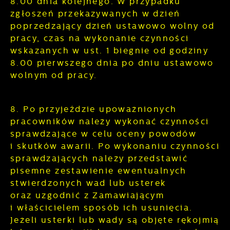
8.00 dnia kolejnego. W przypadku
zgłoszeń przekazywanych w dzień
poprzedzający dzień ustawowo wolny od
pracy, czas na wykonanie czynności
wskazanych w ust. 1 biegnie od godziny
8.00 pierwszego dnia po dniu ustawowo
wolnym od pracy.
8. Po przyjeździe upoważnionych
pracowników należy wykonać czynności
sprawdzające w celu oceny powodów
i skutków awarii. Po wykonaniu czynności
sprawdzających należy przedstawić
pisemne zestawienie ewentualnych
stwierdzonych wad lub usterek
oraz uzgodnić z Zamawiającym
i właścicielem sposób ich usunięcia.
Jeżeli usterki lub wady są objęte rękojmią