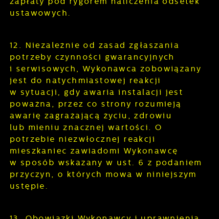
zapłaty pod rygorem naliczenia odsetek
ustawowych.
12. Niezależnie od zasad zgłaszania
potrzeby czynności gwarancyjnych
i serwisowych, Wykonawca zobowiązany
jest do natychmiastowej reakcji
w sytuacji, gdy awaria instalacji jest
poważna, przez co strony rozumieją
awarię zagrażającą życiu, zdrowiu
lub mieniu znacznej wartości. O
potrzebie niezwłocznej reakcji
mieszkaniec zawiadomi Wykonawcę
w sposób wskazany w ust. 6 z podaniem
przyczyn, o których mowa w niniejszym
ustępie.
13. Obowiązki Wykonawcy i uprawnienia