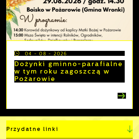
04 - 08 - 2026
Dożynki gminno-parafialne
w tym roku zagoszczą w
Pożarowie
Przydatne linki