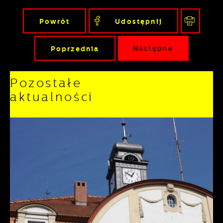
Powrót
Udostępnij
Poprzednia
Następna
Pozostałe
aktualności