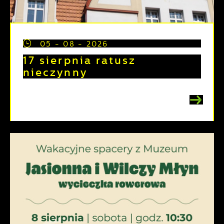
05 - 08 - 2026
17 sierpnia ratusz
nieczynny