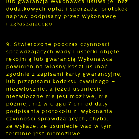
lub gwarancją Wykonawca usuwa je bez
dodatkowych opłat i sporządzi protokół
napraw podpisany przez Wykonawcę
i zgłaszającego.
9. Stwierdzone podczas czynności
sprawdzających wady i usterki objęte
rękojmią lub gwarancją Wykonawca
powinien na własny koszt usunąć
zgodnie z zapisami karty gwarancyjnej
lub przepisami kodeksu cywilnego –
niezwłocznie, a jeżeli usunięcie
niezwłoczne nie jest możliwe, nie
później, niż w ciągu 7 dni od daty
podpisania protokołu z wykonania
czynności sprawdzających, chyba,
że wykaże, że usunięcie wad w tym
terminie jest niemożliwe.