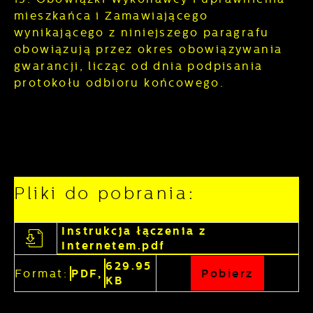
mieszkańca i Zamawiającego
wynikającego z niniejszego paragrafu
obowiązują przez okres obowiązywania
gwarancji, licząc od dnia podpisania
protokołu odbioru końcowego.
Pliki do pobrania:
Instrukcja łączenia z
Internetem.pdf
629.95
Format:
PDF,
Pobierz
KB