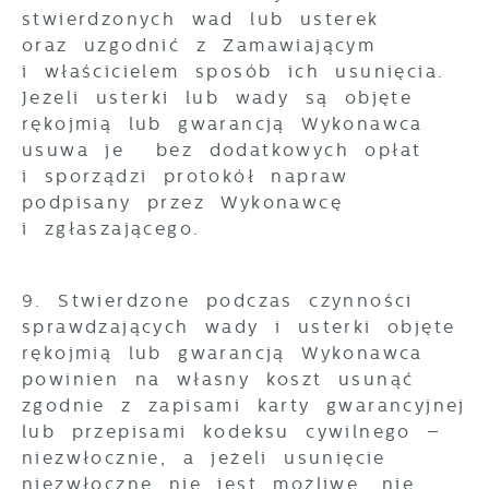
stwierdzonych wad lub usterek
oraz uzgodnić z Zamawiającym
i właścicielem sposób ich usunięcia.
Jeżeli usterki lub wady są objęte
rękojmią lub gwarancją Wykonawca
usuwa je bez dodatkowych opłat
i sporządzi protokół napraw
podpisany przez Wykonawcę
i zgłaszającego.
9. Stwierdzone podczas czynności
sprawdzających wady i usterki objęte
rękojmią lub gwarancją Wykonawca
powinien na własny koszt usunąć
zgodnie z zapisami karty gwarancyjnej
lub przepisami kodeksu cywilnego –
niezwłocznie, a jeżeli usunięcie
niezwłoczne nie jest możliwe, nie