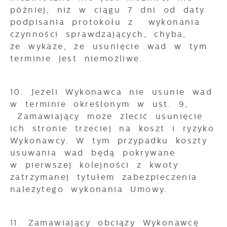
później, niż w ciągu 7 dni od daty
podpisania protokołu z wykonania
czynności sprawdzających, chyba,
że wykaże, że usunięcie wad w tym
terminie jest niemożliwe.
10. Jeżeli Wykonawca nie usunie wad
w terminie określonym w ust. 9,
Zamawiający może zlecić usunięcie
ich stronie trzeciej na koszt i ryzyko
Wykonawcy. W tym przypadku koszty
usuwania wad będą pokrywane
w pierwszej kolejności z kwoty
zatrzymanej tytułem zabezpieczenia
należytego wykonania Umowy.
11. Zamawiający obciąży Wykonawcę