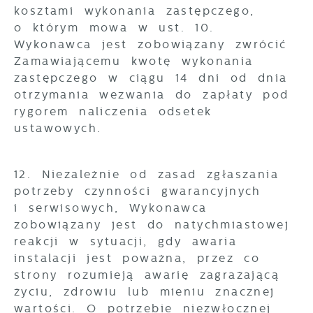
kosztami wykonania zastępczego,
o którym mowa w ust. 10.
Wykonawca jest zobowiązany zwrócić
Zamawiającemu kwotę wykonania
zastępczego w ciągu 14 dni od dnia
otrzymania wezwania do zapłaty pod
rygorem naliczenia odsetek
ustawowych.
12. Niezależnie od zasad zgłaszania
potrzeby czynności gwarancyjnych
i serwisowych, Wykonawca
zobowiązany jest do natychmiastowej
reakcji w sytuacji, gdy awaria
instalacji jest poważna, przez co
strony rozumieją awarię zagrażającą
życiu, zdrowiu lub mieniu znacznej
wartości. O potrzebie niezwłocznej