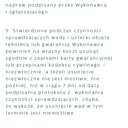
napraw podpisany przez Wykonawcę
i zgłaszającego.
9. Stwierdzone podczas czynności
sprawdzających wady i usterki objęte
rękojmią lub gwarancją Wykonawca
powinien na własny koszt usunąć
zgodnie z zapisami karty gwarancyjnej
lub przepisami kodeksu cywilnego –
niezwłocznie, a jeżeli usunięcie
niezwłoczne nie jest możliwe, nie
później, niż w ciągu 7 dni od daty
podpisania protokołu z wykonania
czynności sprawdzających, chyba,
że wykaże, że usunięcie wad w tym
terminie jest niemożliwe.