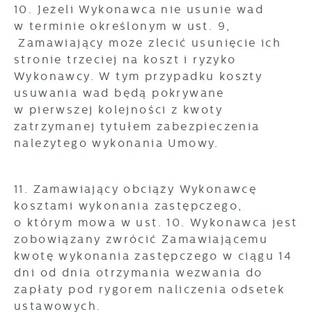
10. Jeżeli Wykonawca nie usunie wad
w terminie określonym w ust. 9,
Zamawiający może zlecić usunięcie ich
stronie trzeciej na koszt i ryzyko
Wykonawcy. W tym przypadku koszty
usuwania wad będą pokrywane
w pierwszej kolejności z kwoty
zatrzymanej tytułem zabezpieczenia
należytego wykonania Umowy.
11. Zamawiający obciąży Wykonawcę
kosztami wykonania zastępczego,
o którym mowa w ust. 10. Wykonawca jest
zobowiązany zwrócić Zamawiającemu
kwotę wykonania zastępczego w ciągu 14
dni od dnia otrzymania wezwania do
zapłaty pod rygorem naliczenia odsetek
ustawowych.