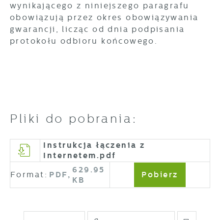
wynikającego z niniejszego paragrafu
obowiązują przez okres obowiązywania
gwarancji, licząc od dnia podpisania
protokołu odbioru końcowego.
Pliki do pobrania:
Instrukcja łączenia z
Internetem.pdf
629.95
Format:
PDF,
Pobierz
KB