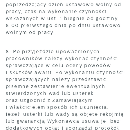
poprzedzający dzień ustawowo wolny od
pracy, czas na wykonanie czynności
wskazanych w ust. 1 biegnie od godziny
8.00 pierwszego dnia po dniu ustawowo
wolnym od pracy.
8. Po przyjeździe upoważnionych
pracowników należy wykonać czynności
sprawdzające w celu oceny powodów
i skutków awarii. Po wykonaniu czynności
sprawdzających należy przedstawić
pisemne zestawienie ewentualnych
stwierdzonych wad lub usterek
oraz uzgodnić z Zamawiającym
i właścicielem sposób ich usunięcia.
Jeżeli usterki lub wady są objęte rękojmią
lub gwarancją Wykonawca usuwa je bez
dodatkowych opłat i sporządzi protokół