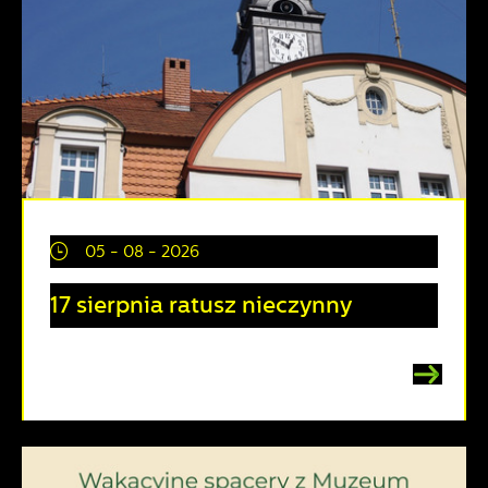
05 - 08 - 2026
17 sierpnia ratusz nieczynny