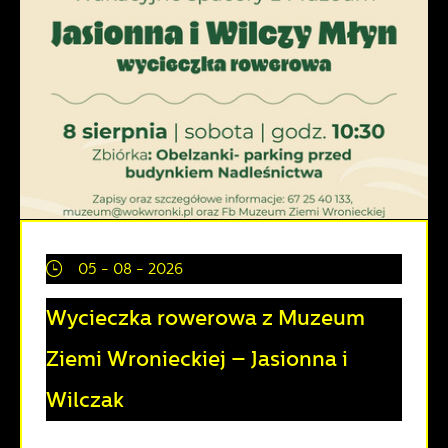
05 - 08 - 2026
Wycieczka rowerowa z Muzeum
Ziemi Wronieckiej – Jasionna i
Wilczak