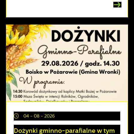
04 - 08 - 2026
Dożynki gminno-parafialne w tym