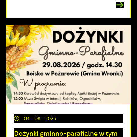
04 - 08 - 2026
Dożynki gminno-parafialne w tym