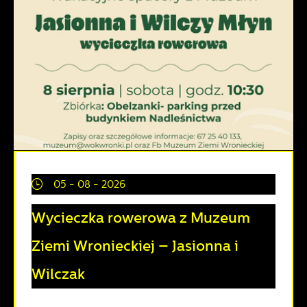
05 - 08 - 2026
Wycieczka rowerowa z Muzeum
Ziemi Wronieckiej – Jasionna i
Wilczak