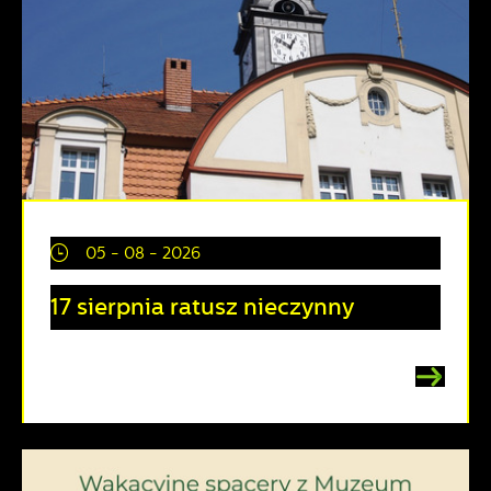
05 - 08 - 2026
17 sierpnia ratusz nieczynny