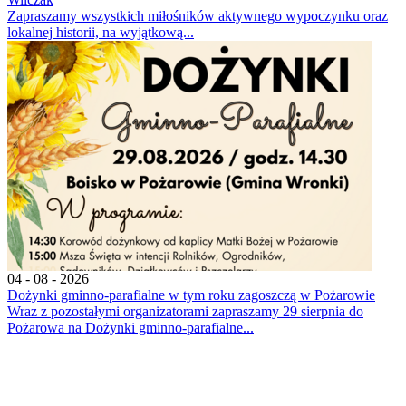
Zapraszamy wszystkich miłośników aktywnego wypoczynku oraz
lokalnej historii, na wyjątkową...
04 - 08 - 2026
Dożynki gminno-parafialne w tym roku zagoszczą w Pożarowie
Wraz z pozostałymi organizatorami zapraszamy 29 sierpnia do
Pożarowa na Dożynki gminno-parafialne...