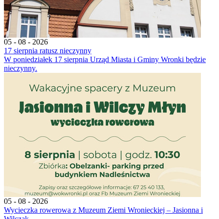
05 - 08 - 2026
17 sierpnia ratusz nieczynny
W poniedziałek 17 sierpnia Urząd Miasta i Gminy Wronki będzie
nieczynny.
05 - 08 - 2026
Wycieczka rowerowa z Muzeum Ziemi Wronieckiej – Jasionna i
Wilczak