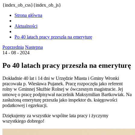
{index_ob_css}{index_ob_js}
Strona główna
Aktualności
Po 40 latach pracy przeszła na emeryturę
Poprzednia
Następna
14 - 08 - 2024
Po 40 latach pracy przeszła na emeryturę
Dokładnie 40 lat i 14 dni w Urzędzie Miasta i Gminy Wronki
pracowała p. Wiesława Pujanek. Pracę rozpoczęła jako referent
rolny w Gminnej Służbie Rolnej w ówczesnym magistracie. Jej
umowę o pracę podpisywał naczelnik Maksymilian Bartkowiak. Na
zasłużoną emeryturę przeszła jako inspektor ds. księgowości
podatkowej i egzekucji.
Dziękujemy za wszystkie wspólne lata pracy i życzymy
wszystkiego dobrego!