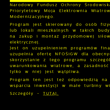
Narodowy Fundusz Ochrony Środowisk
Priorytetowy Moja Elektrownia Wiatr
Modernizacyjnego.
Program jest skierowany do osób fizy
lub lokali mieszkalnych w takich bud
na zakup i montaż przydomowej siłown
elektrycznej.
Jest on uzupełnieniem programów finan
uzupełnia ofertę NFOŚiGW dla obecny
skorzystanie z tego programu szczegó
uwarunkowania wiatrowe, a zasadność 
tylko w nie) jest wątpliwa.
Program ten jest też odpowiedzią na
wsparcia inwestycji w małe turbiny wi
Szczegóły -
TUTAJ.