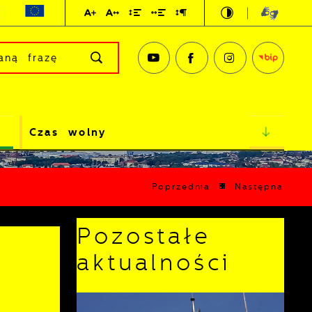
Czas wolny
Poprzednia
Następna
Pozostałe
aktualności