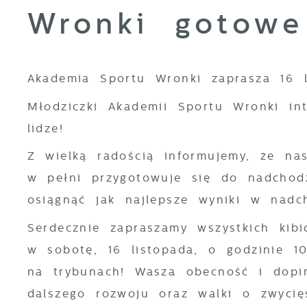
Wronki gotowe 
Akademia Sportu Wronki zaprasza 16 l
Młodziczki Akademii Sportu Wronki in
lidze!
Z wielką radością informujemy, że na
w pełni przygotowuje się do nadchodz
osiągnąć jak najlepsze wyniki w nad
Serdecznie zapraszamy wszystkich kibi
w sobotę, 16 listopada, o godzinie 1
na trybunach! Wasza obecność i dopi
dalszego rozwoju oraz walki o zwycię