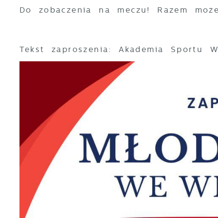
Do zobaczenia na meczu! Razem możem
Tekst zaproszenia: Akademia Sportu 
U
S