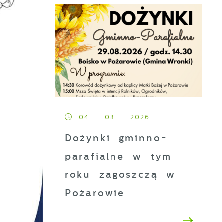
04 - 08 - 2026
Dożynki gminno-
parafialne w tym
roku zagoszczą w
Pożarowie
ez