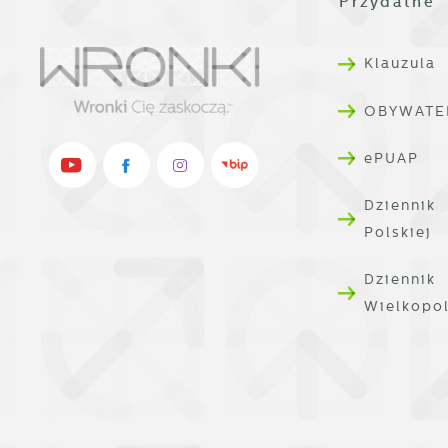
Przydatne 
p
s
Klauzula
OBYWATE
ePUAP
Dziennik
Polskiej
Dziennik
Wielkopo