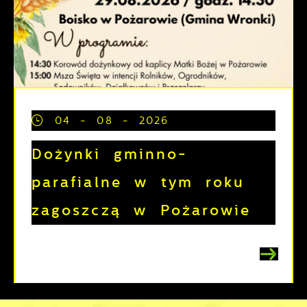
04 - 08 - 2026
Dożynki gminno-
parafialne w tym roku
zagoszczą w Pożarowie