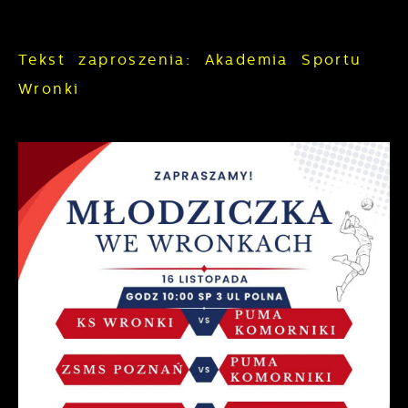
Tekst zaproszenia: Akademia Sportu
Wronki