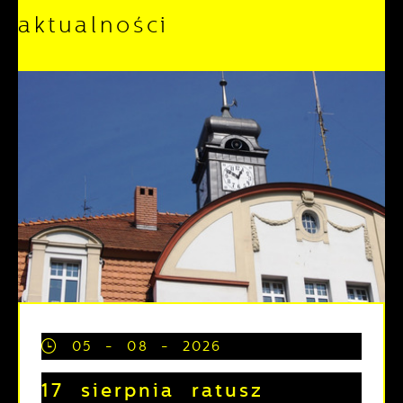
aktualności
05 - 08 - 2026
17 sierpnia ratusz