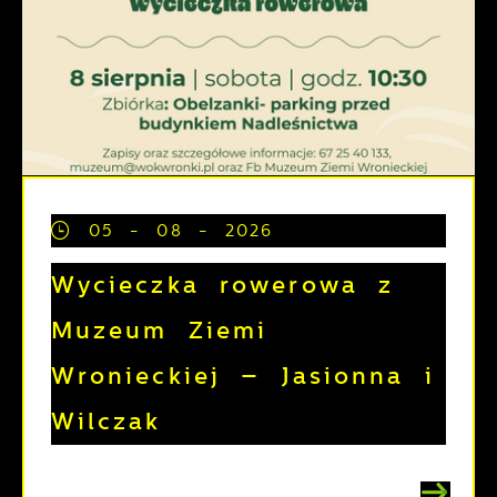
05 - 08 - 2026
Wycieczka rowerowa z
Muzeum Ziemi
Wronieckiej – Jasionna i
Wilczak