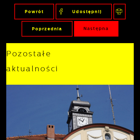
Powrót
Udostępnij
Poprzednia
Następna
Pozostałe
aktualności