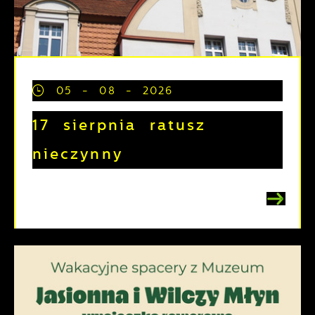
05 - 08 - 2026
17 sierpnia ratusz
nieczynny