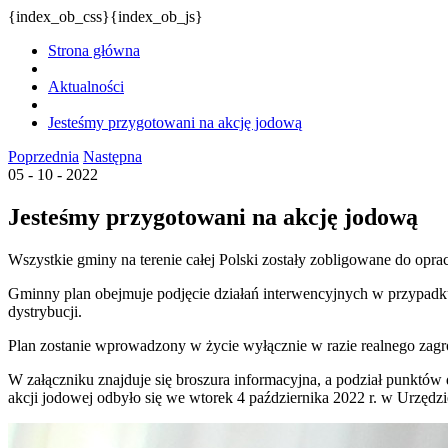
{index_ob_css}{index_ob_js}
Strona główna
Aktualności
Jesteśmy przygotowani na akcję jodową
Poprzednia
Następna
05 - 10 - 2022
Jesteśmy przygotowani na akcję jodową
Wszystkie gminy na terenie całej Polski zostały zobligowane do opr
Gminny plan obejmuje podjęcie działań interwencyjnych w przypad
dystrybucji.
Plan zostanie wprowadzony w życie wyłącznie w razie realnego zagro
W załączniku znajduje się broszura informacyjna, a podział punktów
akcji jodowej odbyło się we wtorek 4 października 2022 r. w Urzędz