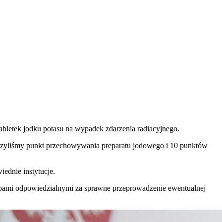
tabletek jodku potasu na wypadek zdarzenia radiacyjnego.
czyliśmy punkt przechowywania preparatu jodowego i 10 punktów
ednie instytucje.
osobami odpowiedzialnymi za sprawne przeprowadzenie ewentualnej