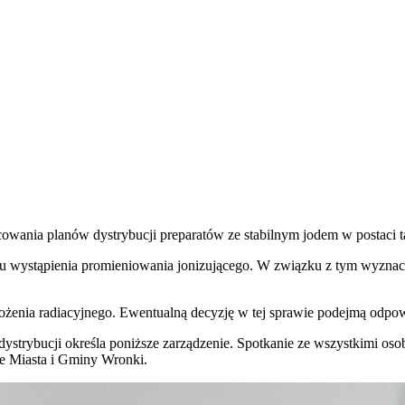
acowania planów dystrybucji preparatów ze stabilnym jodem w postaci 
ku wystąpienia promieniowania jonizującego. W związku z tym wyzna
żenia radiacyjnego. Ewentualną decyzję w tej sprawie podejmą odpowi
 dystrybucji określa poniższe zarządzenie. Spotkanie ze wszystkimi 
ie Miasta i Gminy Wronki.