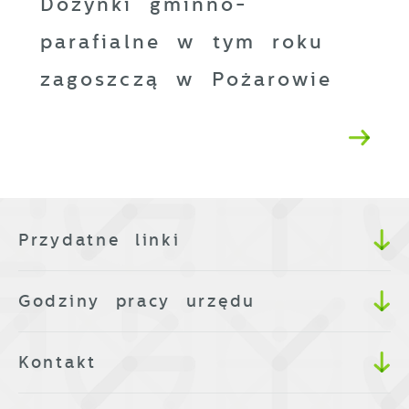
Dożynki gminno-
parafialne w tym roku
zagoszczą w Pożarowie
Przydatne linki
Godziny pracy urzędu
Kontakt