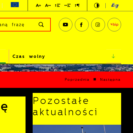
Czas wolny
Poprzednia
Następna
Pozostałe
ję
aktualności