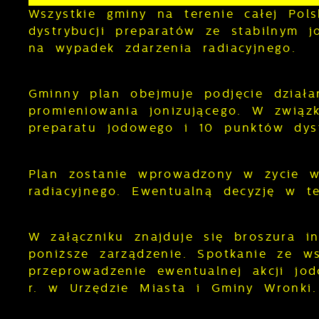
Wszystkie gminy na terenie całej Pol
dystrybucji preparatów ze stabilnym 
na wypadek zdarzenia radiacyjnego.
Gminny plan obejmuje podjęcie działa
promieniowania jonizującego. W zwią
preparatu jodowego i 10 punktów dyst
Plan zostanie wprowadzony w życie wy
radiacyjnego. Ewentualną decyzję w t
W załączniku znajduje się broszura in
poniższe zarządzenie. Spotkanie ze w
przeprowadzenie ewentualnej akcji jo
r. w Urzędzie Miasta i Gminy Wronki.