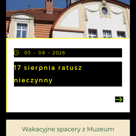
05 - 08 - 2026
17 sierpnia ratusz
nieczynny