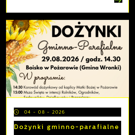
04 - 08 - 2026
Dożynki gminno-parafialne