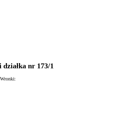
 działka nr 173/1
 Wronki: