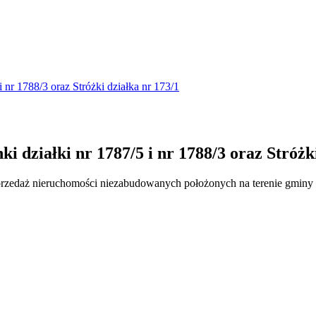
 nr 1788/3 oraz Stróżki działka nr 173/1
 działki nr 1787/5 i nr 1788/3 oraz Stróżki
przedaż nieruchomości niezabudowanych położonych na terenie gminy