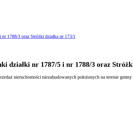
 nr 1788/3 oraz Stróżki działka nr 173/1
 działki nr 1787/5 i nr 1788/3 oraz Stróżki
przedaż nieruchomości niezabudowanych położonych na terenie gminy