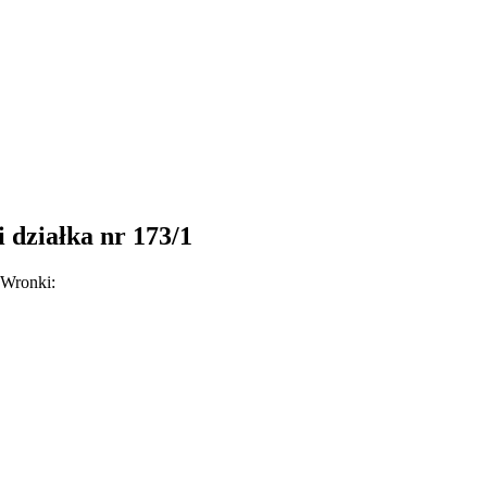
 działka nr 173/1
 Wronki: