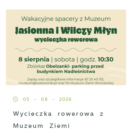
05 - 08 - 2026
Wycieczka rowerowa z
Muzeum Ziemi