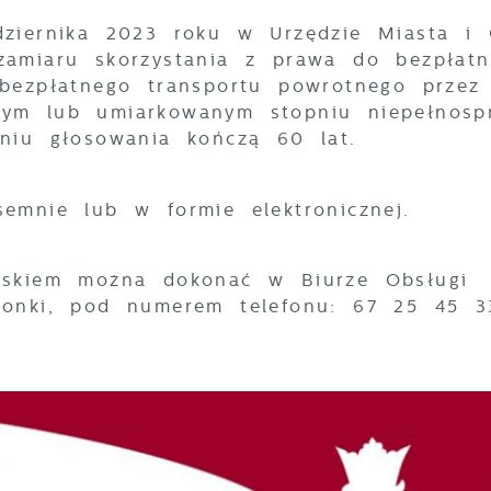
dziernika 2023 roku w Urzędzie Miasta i
zamiaru skorzystania z prawa do bezpłat
bezpłatnego transportu powrotnego przez
ym lub umiarkowanym stopniu niepełnosp
dniu głosowania kończą 60 lat.
semnie lub w formie elektronicznej.
oskiem można dokonać w Biurze Obsługi
ronki, pod numerem telefonu: 67 25 45 3