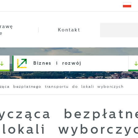
rawę
Kontakt
e
Biznes i rozwój
cząca bezpłatnego transportu do lokali wyborczych
tycząca bezpłatn
lokali wyborczy