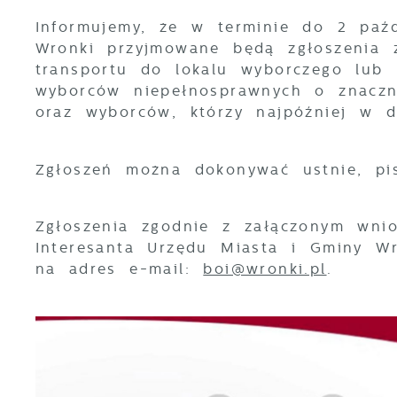
Informujemy, że w terminie do 2 paź
Wronki przyjmowane będą zgłoszenia 
transportu do lokalu wyborczego lub 
wyborców niepełnosprawnych o znaczn
oraz wyborców, którzy najpóźniej w 
Zgłoszeń można dokonywać ustnie, pi
Zgłoszenia zgodnie z załączonym wni
Interesanta Urzędu Miasta i Gminy W
na adres e-mail:
boi@wronki.pl
.