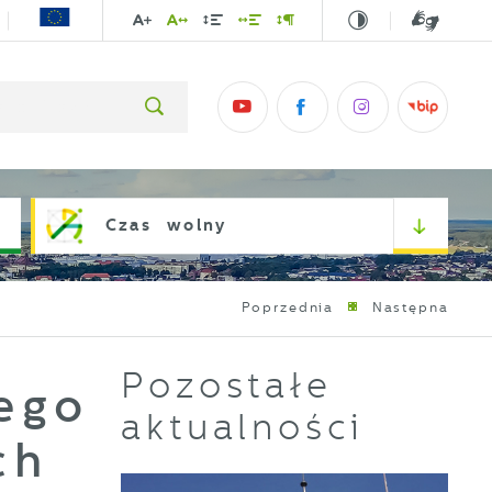
Czas wolny
Poprzednia
Następna
Pozostałe
ego
aktualności
ch