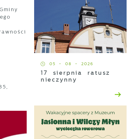
 Gminy
nego
rawności
05 - 08 - 2026
17 sierpnia ratusz
nieczynny
35,