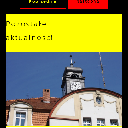
Poprzednia
Następna
Pozostałe
aktualności