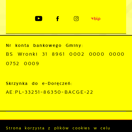
Nr konta bankowego Gminy:
BS Wronki 31 8961 0002 0000 0000
0752 0009
Skrzynka do e-Doręczeń:
AE:PL-33251-86350-BACGE-22
Mapa serwisu
RSS
Strona korzysta z plików cookies w celu