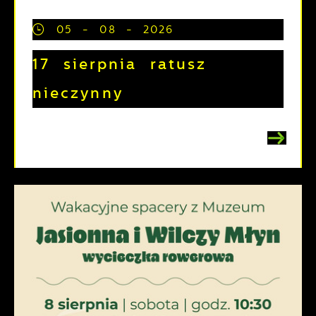
05 - 08 - 2026
17 sierpnia ratusz
nieczynny