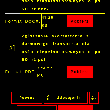
osób niepełnosprawnych o po
60 rż.docx
41.29
Format:
DOCX,
Pobierz
KB
Zgłoszenie skorzystania z
darmowego transportu dla
osób niepełnosprawnych o po
60 rż.pdf
379.57
Format:
PDF,
Pobierz
KB
Powrót
Udostępnij