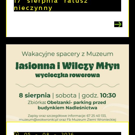
17 sierpnia ratusz
nieczynny
05 - 08 - 2026