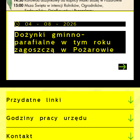
04 - 08 - 2026
Dożynki gminno-
parafialne w tym roku
zagoszczą w Pożarowie
Przydatne linki
Godziny pracy urzędu
Kontakt