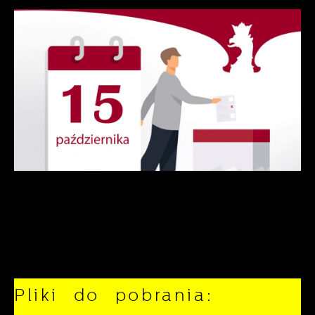
Pliki do pobrania: