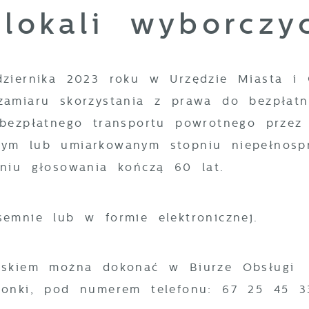
lokali wyborczy
dziernika 2023 roku w Urzędzie Miasta i
zamiaru skorzystania z prawa do bezpłat
bezpłatnego transportu powrotnego przez
ym lub umiarkowanym stopniu niepełnosp
dniu głosowania kończą 60 lat.
semnie lub w formie elektronicznej.
oskiem można dokonać w Biurze Obsługi
ronki, pod numerem telefonu: 67 25 45 3