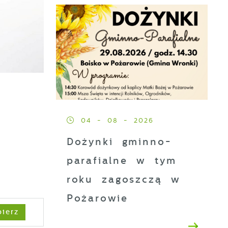
04 - 08 - 2026
Dożynki gminno-
parafialne w tym
roku zagoszczą w
Pożarowie
ierz