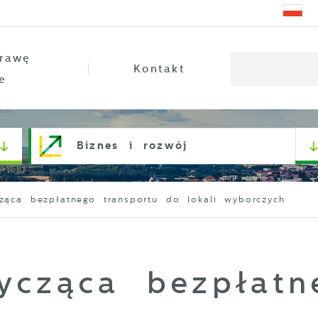
rawę
Kontakt
e
Biznes i rozwój
cząca bezpłatnego transportu do lokali wyborczych
tycząca bezpłatn