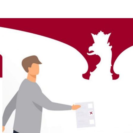
stawienia