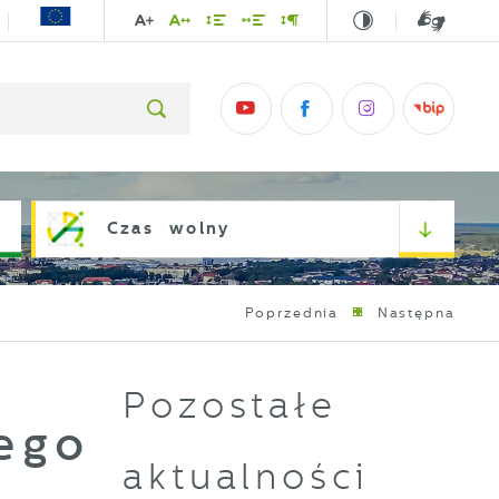
Czas wolny
Poprzednia
Następna
Pozostałe
ego
aktualności