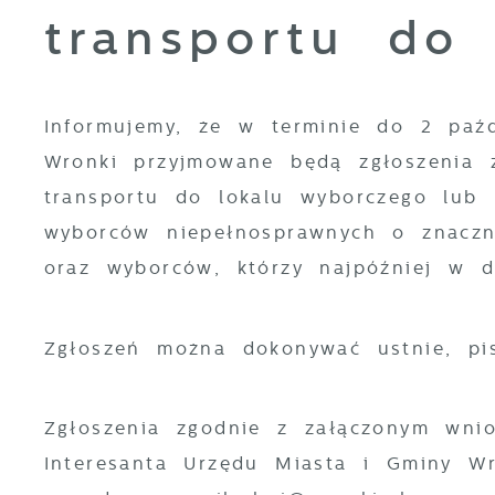
transportu do 
Informujemy, że w terminie do 2 paź
Wronki przyjmowane będą zgłoszenia 
transportu do lokalu wyborczego lub 
wyborców niepełnosprawnych o znaczn
oraz wyborców, którzy najpóźniej w 
Zgłoszeń można dokonywać ustnie, pi
Zgłoszenia zgodnie z załączonym wni
Interesanta Urzędu Miasta i Gminy W