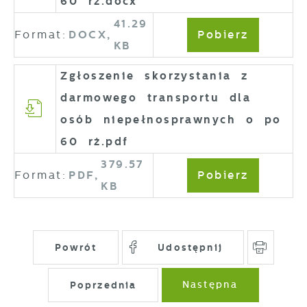
60 rż.docx
41.29
Format:
DOCX,
Pobierz
KB
Zgłoszenie skorzystania z
darmowego transportu dla
osób niepełnosprawnych o po
60 rż.pdf
379.57
Format:
PDF,
Pobierz
KB
Powrót
Udostępnij
Poprzednia
Następna