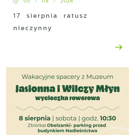
05 - 08 - 2026
17 sierpnia ratusz
nieczynny