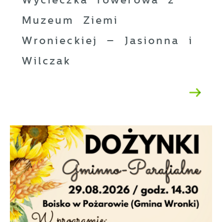
Wycieczka rowerowa z
Muzeum Ziemi
Wronieckiej – Jasionna i
Wilczak