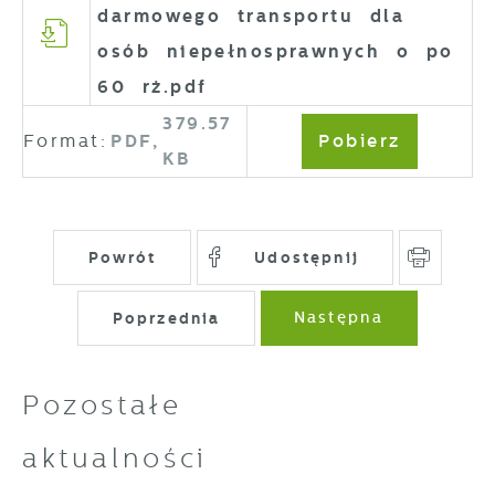
darmowego transportu dla
osób niepełnosprawnych o po
60 rż.pdf
379.57
Format:
PDF,
Pobierz
KB
Powrót
Udostępnij
Poprzednia
Następna
Pozostałe
aktualności