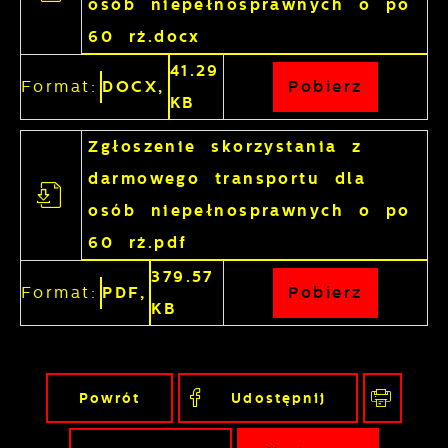
osób niepełnosprawnych o po
60 rż.docx
41.29
Format:
DOCX,
Pobierz
KB
Zgłoszenie skorzystania z
darmowego transportu dla
osób niepełnosprawnych o po
60 rż.pdf
379.57
Format:
PDF,
Pobierz
KB
Powrót
Udostępnij