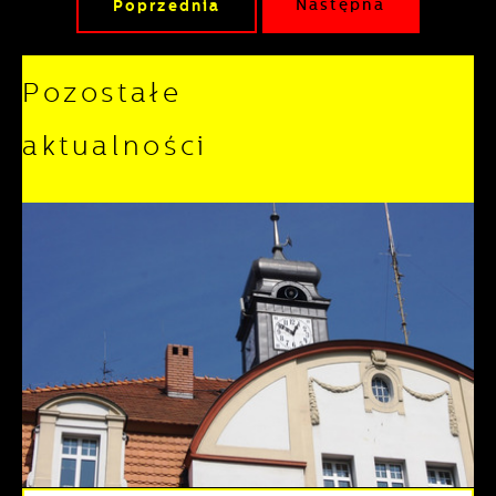
Poprzednia
Następna
Pozostałe
aktualności