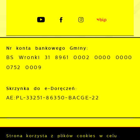
Nr konta bankowego Gminy:
BS Wronki 31 8961 0002 0000 0000
0752 0009
Skrzynka do e-Doręczeń:
AE:PL-33251-86350-BACGE-22
Mapa serwisu
RSS
Strona korzysta z plików cookies w celu