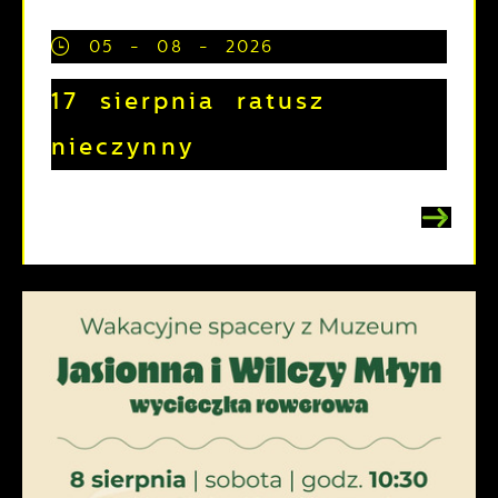
05 - 08 - 2026
17 sierpnia ratusz
nieczynny