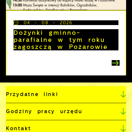
04 - 08 - 2026
Dożynki gminno-
parafialne w tym roku
zagoszczą w Pożarowie
Przydatne linki
Godziny pracy urzędu
Kontakt