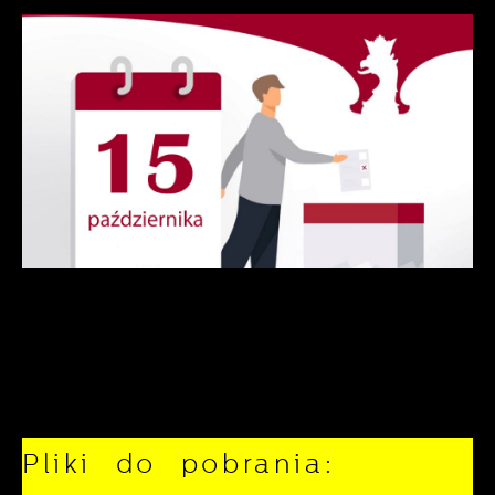
Pliki do pobrania: