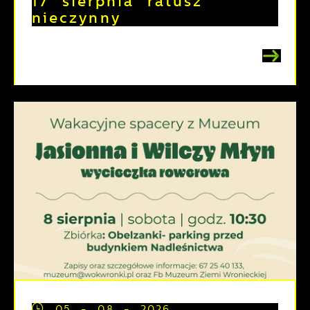
17 sierpnia ratusz
nieczynny
05 - 08 - 2026