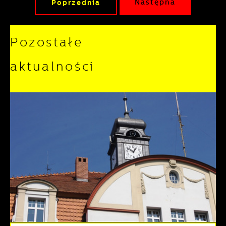
Poprzednia
Następna
Pozostałe
aktualności