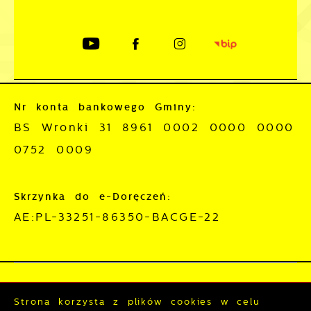
Nr konta bankowego Gminy:
BS Wronki 31 8961 0002 0000 0000
0752 0009
Skrzynka do e-Doręczeń:
AE:PL-33251-86350-BACGE-22
Mapa serwisu
RSS
Strona korzysta z plików cookies w celu