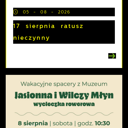
05 - 08 - 2026
17 sierpnia ratusz
nieczynny