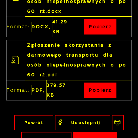
osób niepełnosprawnych o po
60 rż.docx
41.29
Format:
DOCX,
Pobierz
KB
Zgłoszenie skorzystania z
darmowego transportu dla
osób niepełnosprawnych o po
60 rż.pdf
379.57
Format:
PDF,
Pobierz
KB
Powrót
Udostępnij