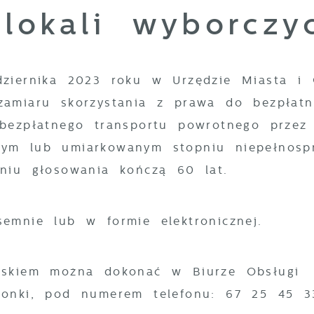
lokali wyborczy
dziernika 2023 roku w Urzędzie Miasta i
zamiaru skorzystania z prawa do bezpłat
bezpłatnego transportu powrotnego przez
ym lub umiarkowanym stopniu niepełnosp
dniu głosowania kończą 60 lat.
semnie lub w formie elektronicznej.
oskiem można dokonać w Biurze Obsługi
ronki, pod numerem telefonu: 67 25 45 3