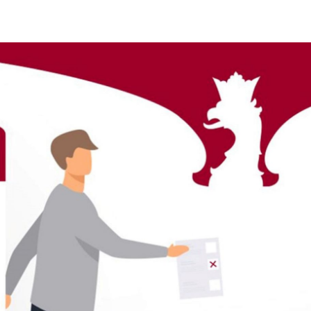
stawienia