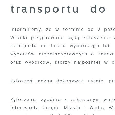
transportu do 
Informujemy, że w terminie do 2 paź
Wronki przyjmowane będą zgłoszenia 
transportu do lokalu wyborczego lub 
wyborców niepełnosprawnych o znaczn
oraz wyborców, którzy najpóźniej w 
Zgłoszeń można dokonywać ustnie, pi
Zgłoszenia zgodnie z załączonym wni
Interesanta Urzędu Miasta i Gminy W