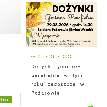
04 - 08 - 2026
Dożynki gminno-
parafialne w tym
roku zagoszczą w
Pożarowie
ierz