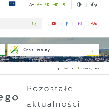
Czas wolny
Poprzednia
Następna
Pozostałe
ego
aktualności