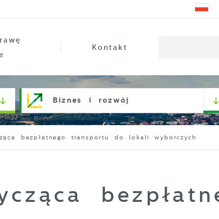
rawę
Kontakt
e
Biznes i rozwój
cząca bezpłatnego transportu do lokali wyborczych
tycząca bezpłatn