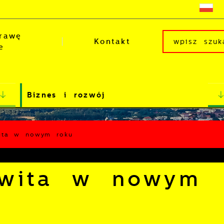
rawę
Kontakt
e
Biznes i rozwój
ita w nowym roku
 wita w nowym