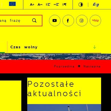
Czas wolny
Poprzednia
Następna
Pozostałe
aktualności