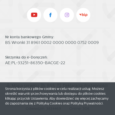
Nr konta bankowego Gminy:
BS Wronki 31 8961 0002 0000 0000 0752 0009
Skrzynka do e-Doręczeń:
AE:PL-33251-86350-BACGE-22
Mapa serwisu
RSS
Deklaracja dostępności
Strona korzysta z plików cookies w celu realizacji usług. Możesz
Polityka prywatności
Sygnalista
określić warunki przechowywania lub dostępu do plików cookies
klikając przycisk Ustawienia. Aby dowiedzieć się więcej zachęcamy
do zapoznania się z Polityką Cookies oraz Polityką Prywatności.
Odwiedzin: 3834469
Online: 306