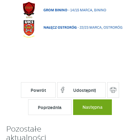
Powrót
Udostępnij
Poprzednia
Następna
Pozostałe
aktualności