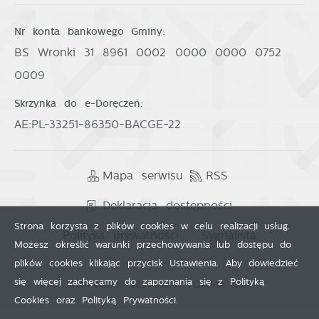
Nr konta bankowego Gminy:
BS Wronki 31 8961 0002 0000 0000 0752
0009
Skrzynka do e-Doręczeń:
AE:PL-33251-86350-BACGE-22
Mapa serwisu
RSS
Deklaracja dostępności
Strona korzysta z plików cookies w celu realizacji usług.
Polityka prywatności
Sygnalista
Możesz określić warunki przechowywania lub dostępu do
plików cookies klikając przycisk Ustawienia. Aby dowiedzieć
się więcej zachęcamy do zapoznania się z Polityką
Odwiedzin: 3857052
Online: 254
Cookies oraz Polityką Prywatności.
Zapisz wybrane