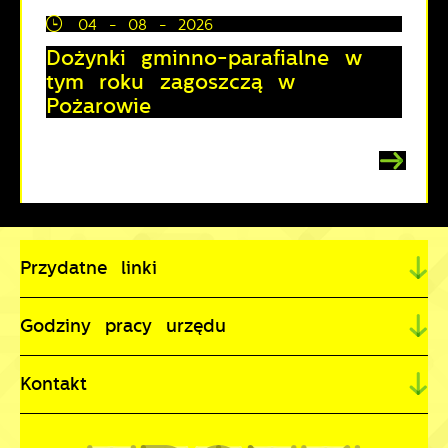
04 - 08 - 2026
Dożynki gminno-parafialne w
tym roku zagoszczą w
Pożarowie
Przydatne linki
Godziny pracy urzędu
Kontakt