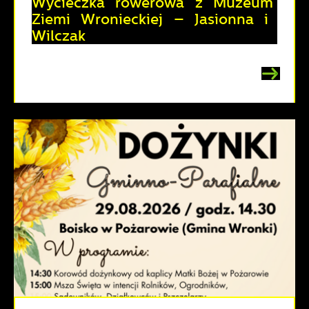
Wycieczka rowerowa z Muzeum
Ziemi Wronieckiej – Jasionna i
Wilczak