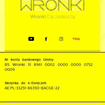
Nr konta bankowego Gminy:
BS Wronki 31 8961 0002 0000 0000 0752
0009
Skrzynka do e-Doręczeń:
AE:PL-33251-86350-BACGE-22