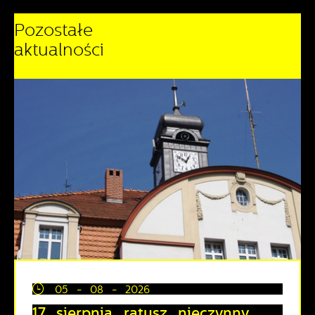
Pozostałe
aktualności
05 - 08 - 2026
17 sierpnia ratusz nieczynny