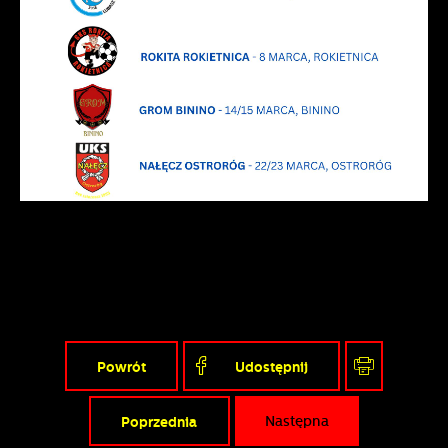
Powrót
Udostępnij
Poprzednia
Następna