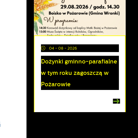
04 - 08 - 2026
Dożynki gminno-parafialne
w tym roku zagoszczą w
Pożarowie
a