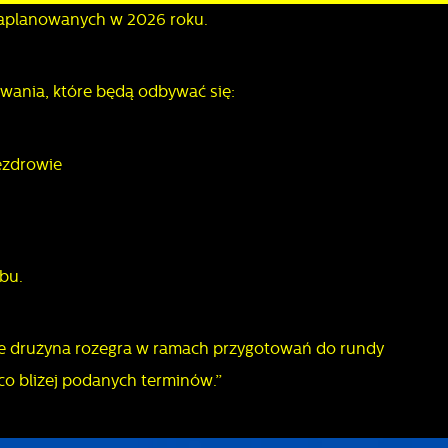
aplanowanych w 2026 roku.
ania, które będą odbywać się:
ezdrowie
ubu.
e drużyna rozegra w ramach przygotowań do rundy
o bliżej podanych terminów.”