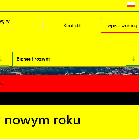
wę w
Kontakt
Biznes i rozwój
ku
w nowym roku