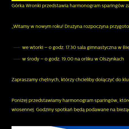
Górka Wronki przedstawia harmonogram sparingów z
„Witamy w nowym roku! Drużyna rozpoczyna przygotow
we wtorki – o godz. 17.30 sala gimnastyczna w Bi
w środy – o godz. 19.00 na orliku w Olszynkach
Zapraszamy chętnych, którzy chcieliby dołączyć do kl
Poniżej przedstawiamy harmonogram sparingów, któr
wiosennej. Godziny spotkań będą podawane na bieżąc