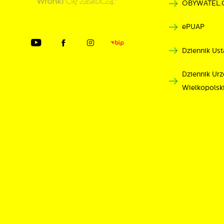
OBYWATEL.
p
ePUAP
Dziennik Ust
Dziennik U
Wielkopolsk