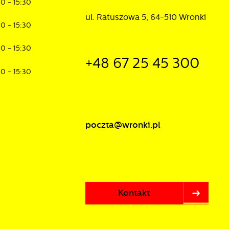
30 - 15:30
ul. Ratuszowa 5, 64-510 Wronki
30 - 15:30
30 - 15:30
+48 67 25 45 300
30 - 15:30
poczta@wronki.pl
Kontakt