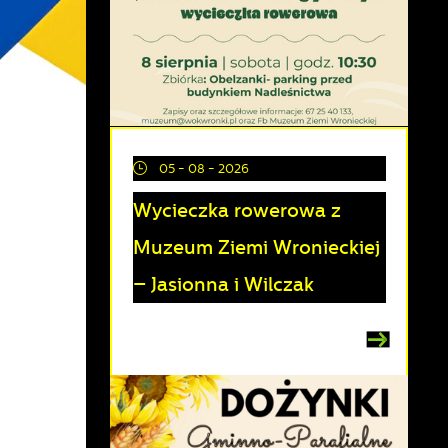
05 - 08 - 2026
Wycieczka rowerowa z
Muzeum Ziemi Wronieckiej
– Jasionna i Wilczak