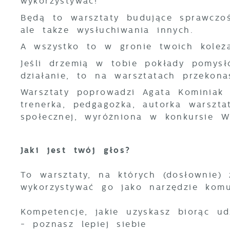
wykorzystywać!
Będą to warsztaty budujące sprawczo
ale także wysłuchiwania innych.
A wszystko to w gronie twoich koleża
Jeśli drzemią w tobie pokłady pomysł
działanie, to na warsztatach przekon
Warsztaty poprowadzi Agata Kominiak -
trenerka, pedgagożka, autorka warszta
społecznej, wyróżniona w konkursie W
Jaki jest twój głos?
To warsztaty, na których (dosłownie)
wykorzystywać go jako narzędzie komu
U
Kompetencje, jakie uzyskasz biorąc ud
- poznasz lepiej siebie