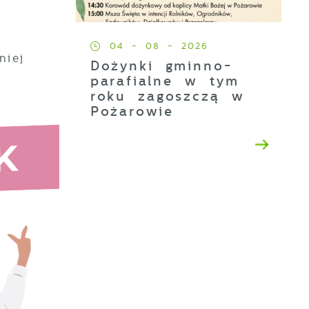
04 - 08 - 2026
niej
Dożynki gminno-
parafialne w tym
roku zagoszczą w
Pożarowie
ez