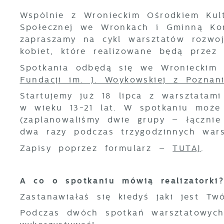
Wspólnie z Wronieckim Ośrodkiem Kul
Społecznej we Wronkach i Gminną Ko
zapraszamy na cykl warsztatów rozwoj
kobiet, które realizowane będą przez 
Spotkania odbędą się we Wronieckim O
Fundacji im. J. Woykowskiej z Poznan
Startujemy już 18 lipca z warsztatami
w wieku 13-21 lat. W spotkaniu może
(zaplanowaliśmy dwie grupy – łączni
dwa razy podczas trzygodzinnych wars
Zapisy poprzez formularz –
TUTAJ
.
A co o spotkaniu mówią realizatorki?
Zastanawiałaś się kiedyś jaki jest T
Podczas dwóch spotkań warsztatowych