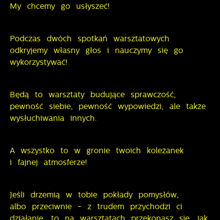
My chcemy go usłyszeć!
Podczas dwóch spotkań warsztatowych
odkryjemy własny głos i nauczymy się go
wykorzystywać!
Będą to warsztaty budujące sprawczość,
pewność siebie, pewność wypowiedzi, ale także
wysłuchiwania innych.
A wszystko to w gronie twoich koleżanek
i fajnej atmosferze!
Jeśli drzemią w tobie pokłady pomysłów,
albo przeciwnie - z trudem przychodzi ci
działanie, to na warsztatach przekonasz się, jak