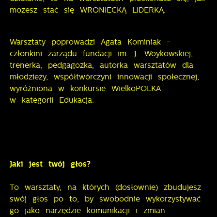
możesz stać się WRONIECKĄ LIDERKĄ.
Warsztaty poprowadzi Agata Kominiak -
członkini zarządu fundacji im. J. Woykowskiej,
trenerka, pedgagożka, autorka warsztatów dla
młodzieży, współtwórczyni innowacji społecznej,
wyróżniona w konkursie WielkoPOLKA
w kategorii Edukacja.
Jaki jest twój głos?
To warsztaty, na których (dosłownie) zbudujesz
swój głos po to, by swobodnie wykorzystywać
go jako narzędzie komunikacji i zmian