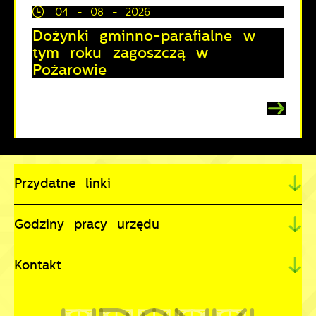
04 - 08 - 2026
Dożynki gminno-parafialne w
tym roku zagoszczą w
Pożarowie
Przydatne linki
Godziny pracy urzędu
Kontakt