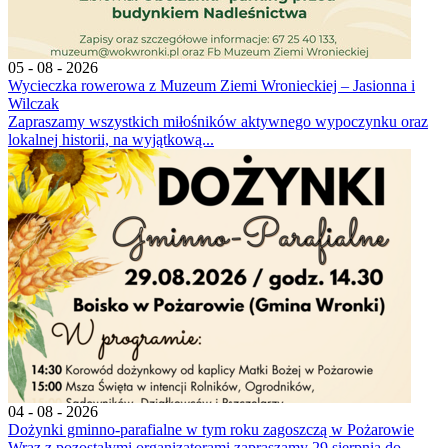
05 - 08 - 2026
Wycieczka rowerowa z Muzeum Ziemi Wronieckiej – Jasionna i
Wilczak
Zapraszamy wszystkich miłośników aktywnego wypoczynku oraz
lokalnej historii, na wyjątkową...
04 - 08 - 2026
Dożynki gminno-parafialne w tym roku zagoszczą w Pożarowie
Wraz z pozostałymi organizatorami zapraszamy 29 sierpnia do