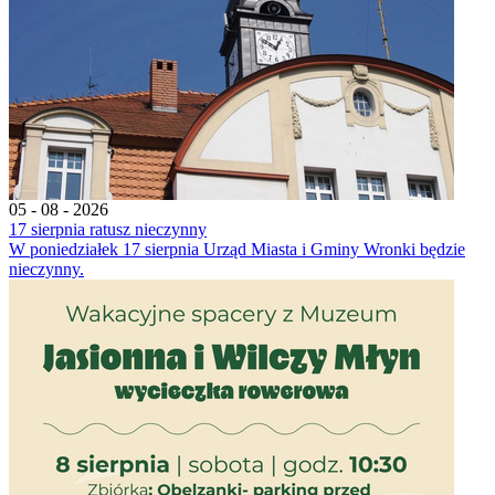
05 - 08 - 2026
17 sierpnia ratusz nieczynny
W poniedziałek 17 sierpnia Urząd Miasta i Gminy Wronki będzie
nieczynny.