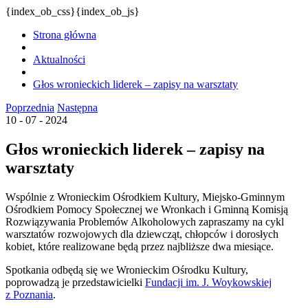
{index_ob_css}{index_ob_js}
Strona główna
Aktualności
Głos wronieckich liderek – zapisy na warsztaty
Poprzednia
Następna
10 - 07 - 2024
Głos wronieckich liderek – zapisy na
warsztaty
Wspólnie z Wronieckim Ośrodkiem Kultury, Miejsko-Gminnym
Ośrodkiem Pomocy Społecznej we Wronkach i Gminną Komisją
Rozwiązywania Problemów Alkoholowych zapraszamy na cykl
warsztatów rozwojowych dla dziewcząt, chłopców i dorosłych
kobiet, które realizowane będą przez najbliższe dwa miesiące.
Spotkania odbędą się we Wronieckim Ośrodku Kultury,
poprowadzą je przedstawicielki
Fundacji im. J. Woykowskiej
z Poznania
.