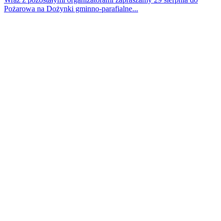
Pożarowa na Dożynki gminno-parafialne...