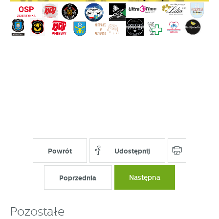
Powrót
Udostępnij
Poprzednia
Następna
Pozostałe