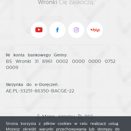
Nr konta bankowego Gminy:
BS Wronki 31 8961 0002 0000 0000 0752
0009
Skrzynka do e-Doręczeń:
AE:PL-33251-86350-BACGE-22
Mapa serwisu
RSS
Strona korzysta z plików cookies w celu realizacji usług.
Deklaracja dostępności
Możesz określić warunki przechowywania lub dostępu do