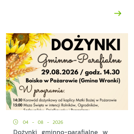
04 - 08 - 2026
Dożynki gminno-parafialne w