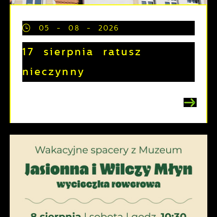
05 - 08 - 2026
17 sierpnia ratusz
nieczynny