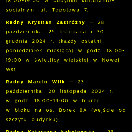
18:00-19:00 w budynku kulturalno-
socjalnym, ul. Topolowa 7.
Radny Krystian Zastróżny
– 28
października, 25 listopada i 30
grudnia 2024 r. (każdy ostatni
poniedziałek miesiąca) w godz. 18:00-
19:00 w świetlicy wiejskiej w Nowej
Wsi.
Radny Marcin Wilk
– 23
października, 20 listopada 2024 r.
w godz. 18:00-19:00 w biurze
w bloku na os. Borek 8A (wejście od
szczytu budynku).
Radna Katarzyna Łabojewska
– 23