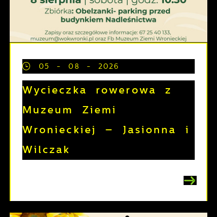
05 - 08 - 2026
Wycieczka rowerowa z
Muzeum Ziemi
Wronieckiej – Jasionna i
Wilczak