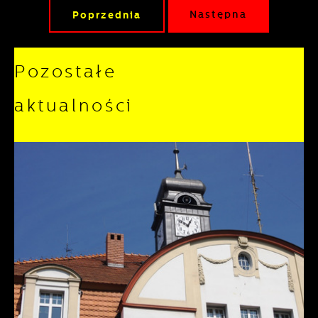
Poprzednia
Następna
Pozostałe
aktualności