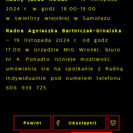
2024 r. w godz. 18:00-19:00
w świetlicy wiejskiej w Samołężu.
Radna Agnieszka Bartniczak-Ginalska
– 19 listopada 2024 r. od godz.
17:00 w Urzędzie MiG Wronki, biuro
nr 4. Ponadto istnieje możliwość
umówienia się na spotkanie z Radną
indywidualnie pod numerem telefonu:
606 939 725.
Powrót
Udostępnij