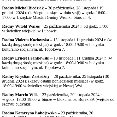
Radny Michał Biedziak
– 30 października, 28 listopada i 19
grudnia 2024 r. (każdego miesiąca w dniu sesji) w godz. 16:00-
17:00 w Urzędzie Miasta i Gminy Wronki, biuro nr 4.
Radny Witold Waroś
– 25 października 2024 r. od godz. 17:00
w świetlicy wiejskiej w Lubowie.
Radna Violetta Kozłowska
– 13 listopada i 11 grudnia 2024 r. (w
każdą drugą środę miesiąca) w godz. 18:00-19:00 w budynku
kulturalno-socjalnym, ul. Topolowa 7.
Radny Ernest Frankowski
– 13 listopada i 11 grudnia 2024 r. (w
każdą drugą środę miesiąca) w godz. 18:00-19:00 w budynku
kulturalno-socjalnym, ul. Topolowa 7.
Radny Krystian Zastróżny
– 28 października, 25 listopada i 30
grudnia 2024 r. (każdy ostatni poniedziałek miesiąca) w godz.
18:00-19:00 w świetlicy wiejskiej w Nowej Wsi.
Radny Marcin Wilk
– 23 października, 20 listopada 2024 r.
w godz. 18:00-19:00 w biurze w bloku na os. Borek 8A (wejście od
szczytu budynku).
Radna Katarzyna Łabojewska
– 23 października, 20