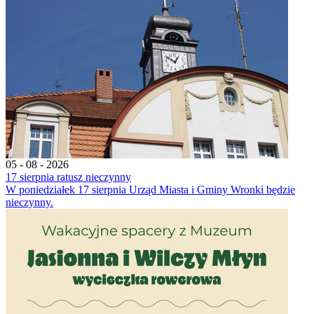
05 - 08 - 2026
17 sierpnia ratusz nieczynny
W poniedziałek 17 sierpnia Urząd Miasta i Gminy Wronki będzie
nieczynny.