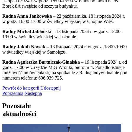
listopada 2024 r. w godz. 18:00-19:00 w biurze w bloku na os.
Borek 8A (wejście od szczytu budynku).
Radna Anna Jankowska
– 22 października, 18 listopada 2024 r.
w godz. 16:00-17:00 w świetlicy wiejskiej w Chojnie-Wieś.
Radny Michał Jabłoński
– 13 listopada 2024 r. w godz. 18:00-
19:00 w świetlicy wiejskiej w Jasionnie.
Radny Jakub Nowak
– 13 listopada 2024 r. w godz. 18:00-19:00
w świetlicy wiejskiej w Samołężu.
Radna Agnieszka Bartniczak-Ginalska
– 19 listopada 2024 r. od
godz. 17:00 w Urzędzie MiG Wronki, biuro nr 4. Ponadto istnieje
możliwość umówienia się na spotkanie z Radną indywidualnie pod
numerem telefonu: 606 939 725.
Powrót
do kategorii
Udostępnij
Poprzednia
Następna
Pozostałe
aktualności