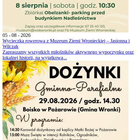
05 - 08 - 2026
Wycieczka rowerowa z Muzeum Ziemi Wronieckiej – Jasionna i
Wilczak
Zapraszamy wszystkich miłośników aktywnego wypoczynku oraz
lokalnej historii, na wyjątkową...